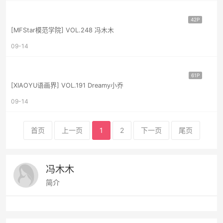
42P
[MFStar模范学院] VOL.248 冯木木
09-14
61P
[XIAOYU语画界] VOL.191 Dreamy小乔
09-14
首页
上一页
1
2
下一页
尾页
冯木木
简介